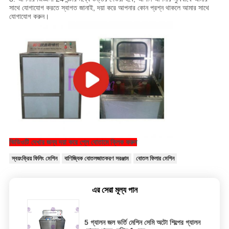
সাথে যোগাযোগ করতে স্বাগত জানাই, দয়া করে আপনার কোন প্রশ্ন থাকলে আমার সাথে
যোগাযোগ করুন।
ভিডিওটি দেখার জন্য দয়া করে প্লে বোতামে ক্লিক করুন
স্বয়ংক্রিয় ফিলিং মেশিন
বাণিজ্যিক বোতলজাতকরণ সরঞ্জাম
বোতল ফিলার মেশিন
এর সেরা মূল্য পান
5 গ্যালন জল ভর্তি মেশিন সেমি অটো শিল্পের গ্যালন