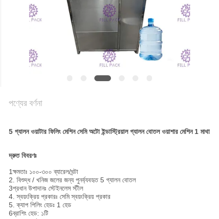
গোপনীয়তা
নীতি
পণ্যের বর্ণনা
5 গ্যালন ওয়াটার ফিলিং মেশিন সেমি অটো ইন্ডাস্ট্রিয়াল গ্যালন বোতল ওয়াশার মেশিন 1 মাথা
দ্রুত বিবরণঃ
1ক্ষমতাঃ ১০০-৩০০ ব্যারেল/ঘন্টা
2. বিশুদ্ধ / খনিজ জলের জন্য পুনর্ব্যবহৃত 5 গ্যালন বোতল
3প্রধান উপাদানঃ স্টেইনলেস স্টীল
4. স্বয়ংক্রিয় প্রকারঃ সেমি স্বয়ংক্রিয় প্রকার
5. ক্যাপ পিলিং হেডঃ 1 হেড
6ব্রাশিং হেড: ১টি