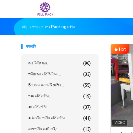
বাড়ি
পণ্য
তারপর Packing মেশিন
কতগুলি
Hot
জল ফিলিং যন্ত্র...
(96)
পানীয় জল ভর্তি উদ্ভিদ...
(33)
5 গ্যালন জল ভর্তি মেশিন...
(55)
গরম ভর্তি মেশিন...
(19)
রস ভর্তি মেশিন
(37)
কার্বনেটেড পানীয় ভর্তি মেশিন...
(41)
নরম পানীয় ভরাট লাইন...
(13)