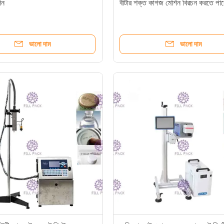
িন
বীটার শক্ত কাগজ মেশিন বিরচন করতে পা
ভালো দাম
ভালো দাম