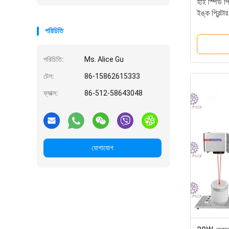
হাই স্পিড প
ইঙ্ক প্রিন্টা
ইউনিট ব্যা
পরিচিতি
পরিচিতি:
Ms. Alice Gu
টেল:
86-15862615333
ফ্যাক্স:
86-512-58643048
যোগাযোগ