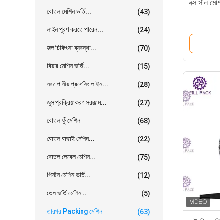
বক্স সীল মেশ
বোতল মেশিন ভর্তি...
(43)
লাইন পূরণ করতে পারেন...
(24)
জল চিকিৎসা ব্যবস্থা...
(70)
বিয়ার মেশিন ভর্তি...
(15)
নরম পানীয় প্রসেসিং লাইন...
(28)
জুস প্রক্রিয়াকরণ সরঞ্জাম...
(27)
বোতল ফুঁ মেশিন
(68)
বোতল বাছাই মেশিন...
(22)
বোতল লেবেল মেশিন...
(75)
পিস্টন মেশিন ভর্তি...
(12)
তেল ভর্তি মেশিন...
(5)
তারপর Packing মেশিন
(63)