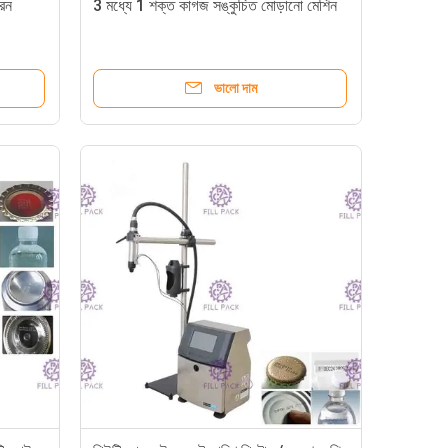
রেন
3 মধ্যে 1 শক্ত কাগজ সঙ্কুচিত মোড়ানো মেশিন
ভালো দাম