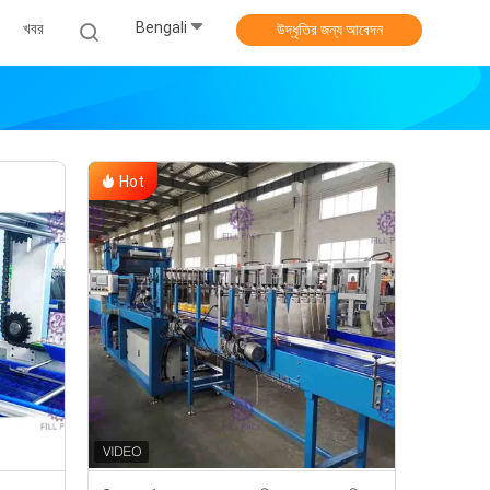
Bengali
খবর
উদ্ধৃতির জন্য আবেদন
Hot