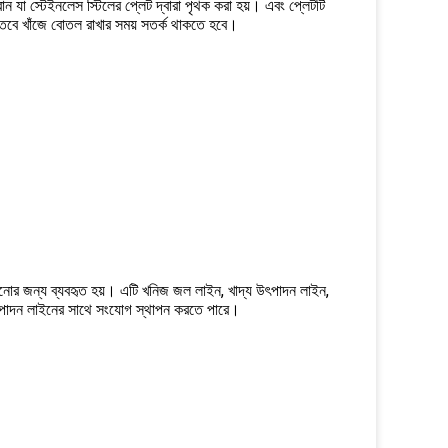
রান যা স্টেইনলেস স্টিলের প্লেট দ্বারা পৃথক করা হয়। এবং প্লেটটি
তবে খাঁজে বোতল রাখার সময় সতর্ক থাকতে হবে।
ানোর জন্য ব্যবহৃত হয়। এটি খনিজ জল লাইন, খাদ্য উৎপাদন লাইন,
উৎপাদন লাইনের সাথে সংযোগ স্থাপন করতে পারে।