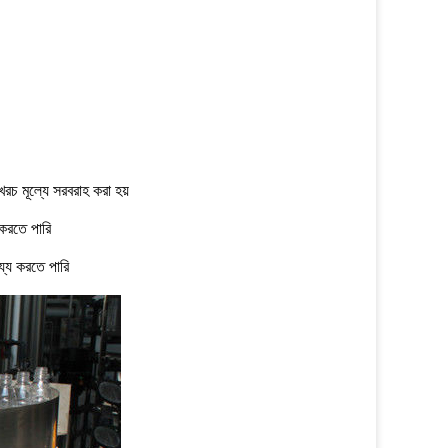
রচ মূল্যে সরবরাহ করা হয়
 করতে পারি
য্য করতে পারি