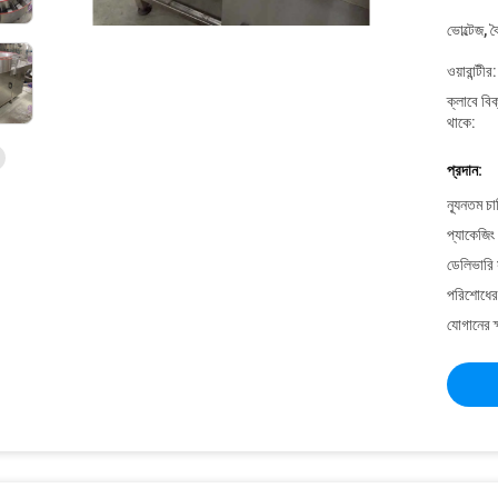
ভোল্টেজ, 
ওয়ারান্টীর:
ক্লাবে বিক
থাকে:
প্রদান:
ন্যূনতম চ
প্যাকেজিং
ডেলিভারি 
পরিশোধের 
যোগানের ক