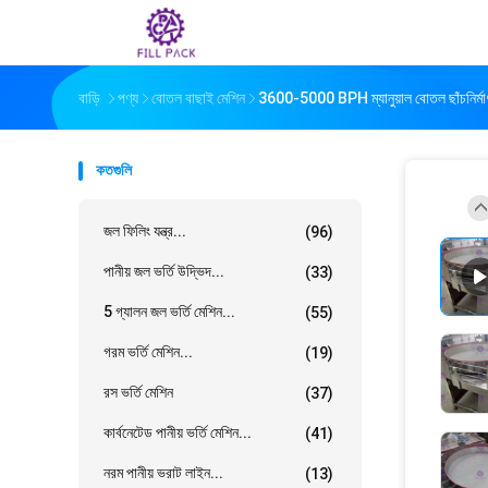
বাড়ি
পণ্য
বোতল বাছাই মেশিন
3600-5000 BPH ম্যানুয়াল বোতল ছাঁচনির্মাণ ম
কতগুলি
জল ফিলিং যন্ত্র...
(96)
পানীয় জল ভর্তি উদ্ভিদ...
(33)
5 গ্যালন জল ভর্তি মেশিন...
(55)
গরম ভর্তি মেশিন...
(19)
রস ভর্তি মেশিন
(37)
কার্বনেটেড পানীয় ভর্তি মেশিন...
(41)
নরম পানীয় ভরাট লাইন...
(13)