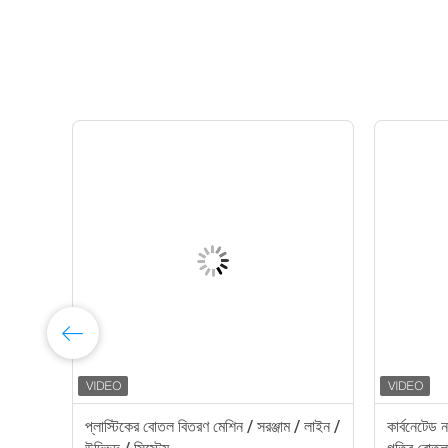
প্লাস্টিকের বোতল বিতরণ মেশিন / সরঞ্জাম / লাইন /
কার্বনেটেড 