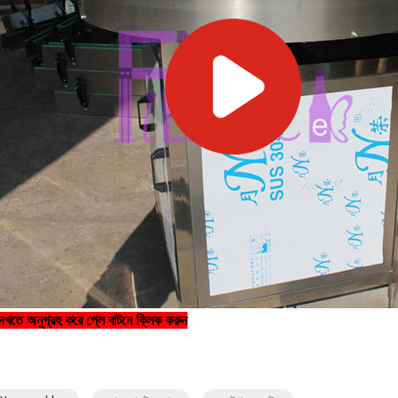
েখতে অনুগ্রহ করে প্লে বাটনে ক্লিক করুন