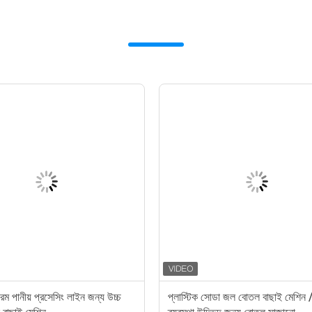
নরম পানীয় প্রসেসিং লাইন জন্য উচ্চ
প্লাস্টিক সোডা জল বোতল বাছাই মেশিন