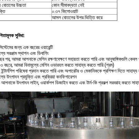
য বোতলের উচ্চতা
কোন সীমাবদ্ধতা নেই
্তি
০.৩৭ কিলোওয়াট
আসল বোতলের উপর ভিত্তি করে
িতামূলক সুবিধা:
সিস্টেমের জন্য এক বছরের ওয়ারেন্টি
ূল্যে সরঞ্জাম স্থাপন এবং ডিবাগিং
র পর, আমরা আপনাকে মেশিন রক্ষণাবেক্ষণে সহায়তা করতে পারি এবং আনুষাঙ্গিকগুলি কেবল খ
 ৩ বছরে, আমরা বিনামূল্যে মেশিন ওভারহল করতে সাহায্য করতে পারি (শ্রম)
ইন্টার্নশিপ পরিষেবা প্রদান করতে পারি এবং অপারেটর ও মেকানিককে প্রশিক্ষণ দিতে সাহায্য
ূল্যে উৎপাদন প্রযুক্তি এবং প্রক্রিয়া কনফিগারেশন
 আপনাকে উৎপাদন লাইন, ওয়ার্কশপ ডিজাইন করতে এবং টার্ন-কি প্রকল্প সরবরাহ করতে সাহা