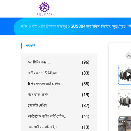
বাড়ি
পণ্য
জল চিকিৎসা ব্যবস্থা
SUS304 জল চিকিত্সা সিস্টেম, স্বয়ংক্রিয় পান
কতগুলি
জল ফিলিং যন্ত্র...
(96)
পানীয় জল ভর্তি উদ্ভিদ...
(33)
5 গ্যালন জল ভর্তি মেশিন...
(55)
গরম ভর্তি মেশিন...
(19)
রস ভর্তি মেশিন
(37)
কার্বনেটেড পানীয় ভর্তি মেশিন...
(41)
নরম পানীয় ভরাট লাইন...
(13)