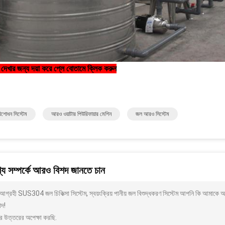
 দেখার জন্য দয়া করে প্লে বোতামে ক্লিক করুন
শোধন সিস্টেম
আরও ওয়াটার পিউরিফায়ার মেশিন
জল আরও সিস্টেম
য সম্পর্কে আরও বিশদ জানতে চান
গ্রহী SUS304 জল চিকিত্সা সিস্টেম, স্বয়ংক্রিয় পানীয় জল বিশুদ্ধকরণ সিস্টেম আপনি কি আমাকে 
াদ!
র উত্তরের অপেক্ষা করছি.