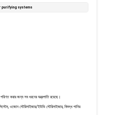
 purifying systems
ে পরিণত করার জন্য সব ধরনের যন্ত্রপাতি রয়েছে।
র, রো সিস্টেম, ওজোন স্টেরিলাইজার/ইউভি স্টেরিলাইজার, বিশুদ্ধ পানির