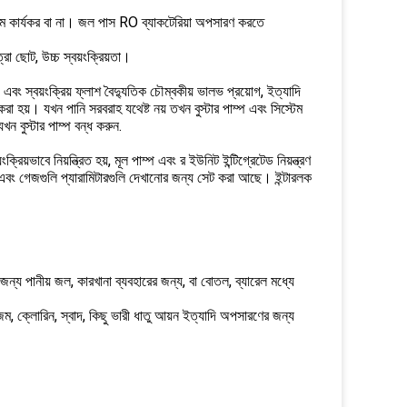
টেম কার্যকর বা না। জল পাস RO ব্যাকটেরিয়া অপসারণ করতে
া ছোট, উচ্চ স্বয়ংক্রিয়তা।
 স্বয়ংক্রিয় ফ্লাশ বৈদ্যুতিক চৌম্বকীয় ভালভ প্রয়োগ, ইত্যাদি
া হয়। যখন পানি সরবরাহ যথেষ্ট নয় তখন বুস্টার পাম্প এবং সিস্টেম
 বুস্টার পাম্প বন্ধ করুন.
রিয়ভাবে নিয়ন্ত্রিত হয়, মূল পাম্প এবং র ইউনিট ইন্টিগ্রেটেড নিয়ন্ত্রণ
টস এবং গেজগুলি প্যারামিটারগুলি দেখানোর জন্য সেট করা আছে। ইন্টারলক
্য পানীয় জল, কারখানা ব্যবহারের জন্য, বা বোতল, ব্যারেল মধ্যে
নিজম, ক্লোরিন, স্বাদ, কিছু ভারী ধাতু আয়ন ইত্যাদি অপসারণের জন্য