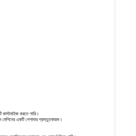
টি কাস্টমাইজ করতে পারি।
দন মেশিনের একটি পেশাদার প্রস্তুতকারক।