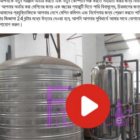
নাকে নতুন সরঞ্জাম অর্ডার করতে এবং নতুন কোম্পানি শুরু করতে সহায়তা করার জন্য বিনামূ
আপনার অর্ডার করা মেশিনের জন্য এক বছরের গ্যারান্টি দিতে পারি বিনামূল্যে, চিরকালের জন
মাদের প্রযুক্তিবিদকে আপনার দেশে মেশিন কমিশন এবং নির্দেশনার জন্য প্রেরণ করতে পা
র জিজ্ঞাসা 24 ঘন্টার মধ্যে উত্তর দেওয়া হবে, আপনি আপনার সুবিধার্থে আমার সাথে যোগ
োগাযোগ করুন।