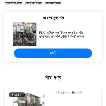
তরল ফিলার মেশিন
বোতল ভর্তি সরঞ্জাম
জল ভরাট সরঞ্জাম
এর সেরা মূল্য পান
PLC কন্ট্রোল প্লাস্টিকের জন্য উচ্চ গতি
স্বয়ংক্রিয় জল ভর্তি মেশিন / পিএটি বোতল
চ্যাট
শীর্ষ পণ্য
পেট বোতল মেশিন ভর্তি