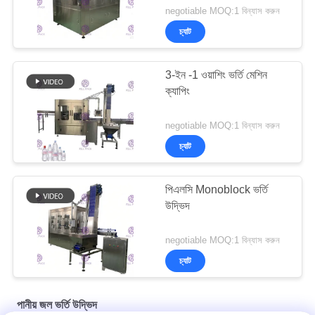
negotiable MOQ:1 বিন্যাস করুন
চ্যাট
3-ইন -1 ওয়াশিং ভর্তি মেশিন
ক্যাপিং
negotiable MOQ:1 বিন্যাস করুন
চ্যাট
পিএলসি Monoblock ভর্তি
উদ্ভিদ
negotiable MOQ:1 বিন্যাস করুন
চ্যাট
পানীয় জল ভর্তি উদ্ভিদ