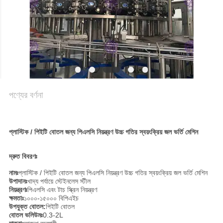
গোপনীয়তা
নীতি
পণ্যের বর্ণনা
প্লাস্টিক / পিইটি বোতল জন্য পিএলসি নিয়ন্ত্রণ উচ্চ গতির স্বয়ংক্রিয় জল ভর্তি মেশিন
দ্রুত বিবরণঃ
নামঃ
প্লাস্টিক / পিইটি বোতল জন্য পিএলসি নিয়ন্ত্রণ উচ্চ গতির স্বয়ংক্রিয় জল ভর্তি মেশিন
উপাদানঃ
খাদ্য পর্যায়ে স্টেইনলেস স্টীল
নিয়ন্ত্রণঃ
পিএলসি এবং টাচ স্ক্রিন নিয়ন্ত্রণ
ক্ষমতাঃ
১০০০-১৫০০০ বিপিএইচ
উপযুক্ত বোতল:
পিইটি বোতল
বোতল ভলিউমঃ
0.3-2L